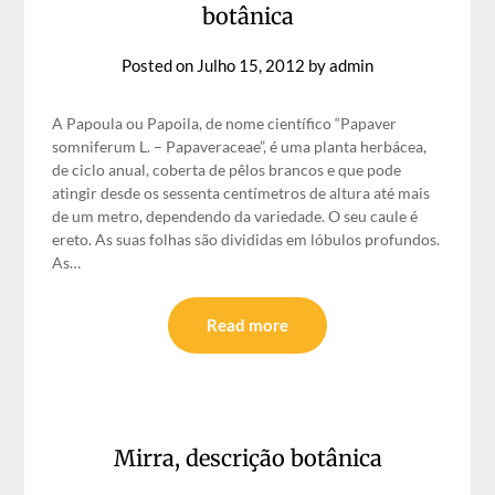
botânica
Posted on
Julho 15, 2012
by
admin
A Papoula ou Papoila, de nome científico “Papaver
somniferum L. – Papaveraceae”, é uma planta herbácea,
de ciclo anual, coberta de pêlos brancos e que pode
atingir desde os sessenta centímetros de altura até mais
de um metro, dependendo da variedade. O seu caule é
ereto. As suas folhas são divididas em lóbulos profundos.
As…
Read more
Mirra, descrição botânica