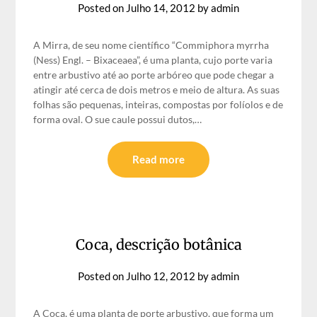
Posted on
Julho 14, 2012
by
admin
A Mirra, de seu nome científico “Commiphora myrrha
(Ness) Engl. – Bixaceaea”, é uma planta, cujo porte varia
entre arbustivo até ao porte arbóreo que pode chegar a
atingir até cerca de dois metros e meio de altura. As suas
folhas são pequenas, inteiras, compostas por folíolos e de
forma oval. O sue caule possui dutos,…
Read more
Coca, descrição botânica
Posted on
Julho 12, 2012
by
admin
A Coca, é uma planta de porte arbustivo, que forma um