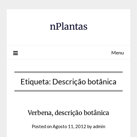
Skip
to
content
nPlantas
Menu
Etiqueta:
Descrição botânica
Verbena, descrição botânica
Posted on
Agosto 11, 2012
by
admin