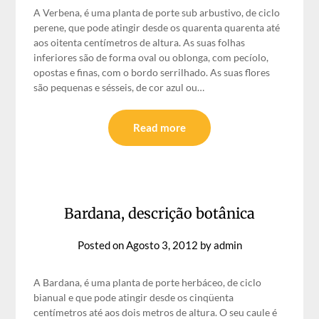
A Verbena, é uma planta de porte sub arbustivo, de ciclo
perene, que pode atingir desde os quarenta quarenta até
aos oitenta centímetros de altura. As suas folhas
inferiores são de forma oval ou oblonga, com pecíolo,
opostas e finas, com o bordo serrilhado. As suas flores
são pequenas e sésseis, de cor azul ou…
Read more
Bardana, descrição botânica
Posted on
Agosto 3, 2012
by
admin
A Bardana, é uma planta de porte herbáceo, de ciclo
bianual e que pode atingir desde os cinqüenta
centímetros até aos dois metros de altura. O seu caule é