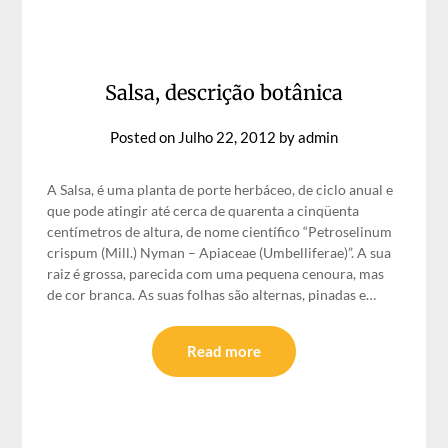
Salsa, descrição botânica
Posted on
Julho 22, 2012
by
admin
A Salsa, é uma planta de porte herbáceo, de ciclo anual e
que pode atingir até cerca de quarenta a cinqüenta
centímetros de altura, de nome científico “Petroselinum
crispum (Mill.) Nyman – Apiaceae (Umbelliferae)”. A sua
raiz é grossa, parecida com uma pequena cenoura, mas
de cor branca. As suas folhas são alternas, pinadas e…
Read more