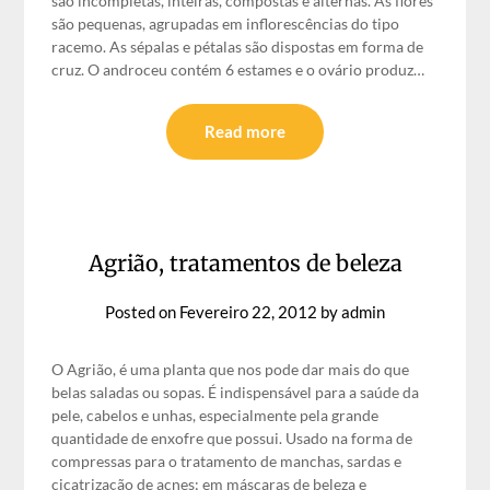
são incompletas, inteiras, compostas e alternas. As flores
são pequenas, agrupadas em inflorescências do tipo
racemo. As sépalas e pétalas são dispostas em forma de
cruz. O androceu contém 6 estames e o ovário produz…
Read more
Agrião, tratamentos de beleza
Posted on
Fevereiro 22, 2012
by
admin
O Agrião, é uma planta que nos pode dar mais do que
belas saladas ou sopas. É indispensável para a saúde da
pele, cabelos e unhas, especialmente pela grande
quantidade de enxofre que possui. Usado na forma de
compressas para o tratamento de manchas, sardas e
cicatrização de acnes; em máscaras de beleza e