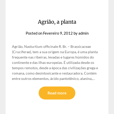
Agrião, a planta
Posted on
Fevereiro 9, 2012
by
admin
Agrião, Nasturtium officinale R. Br. – Brassicaceae
(Cruciferae), tem a sua origem na Europa, é uma planta
frequente nas ribeiras, levadas e lugares húmidos do
continente e das ilhas europeias. É utilizada desde os
tempos remotos, desde a época das civilizações grega e
romana, como desintoxicante e restauradora. Contém
entre outros elementos, ácido pantotênico, alanina,…
Read more