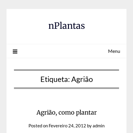
Skip
to
content
nPlantas
Menu
Etiqueta:
Agrião
Agrião, como plantar
Posted on
Fevereiro 24, 2012
by
admin