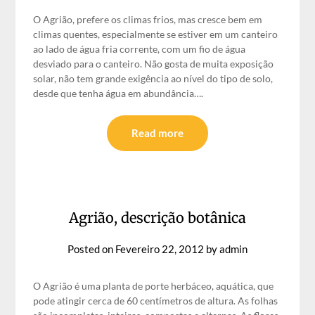
O Agrião, prefere os climas frios, mas cresce bem em
climas quentes, especialmente se estiver em um canteiro
ao lado de água fria corrente, com um fio de água
desviado para o canteiro. Não gosta de muita exposição
solar, não tem grande exigência ao nível do tipo de solo,
desde que tenha água em abundância….
Read more
Agrião, descrição botânica
Posted on
Fevereiro 22, 2012
by
admin
O Agrião é uma planta de porte herbáceo, aquática, que
pode atingir cerca de 60 centímetros de altura. As folhas