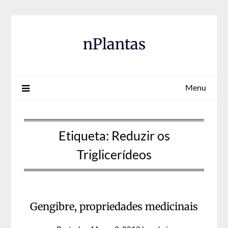
Skip
to
content
nPlantas
Menu
Etiqueta:
Reduzir os
Triglicerídeos
Gengibre, propriedades medicinais