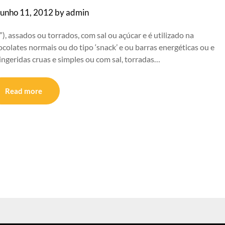
Junho 11, 2012
by
admin
), assados ou torrados, com sal ou açúcar e é utilizado na
ocolates normais ou do tipo ‘snack’ e ou barras energéticas ou e
geridas cruas e simples ou com sal, torradas…
Read more