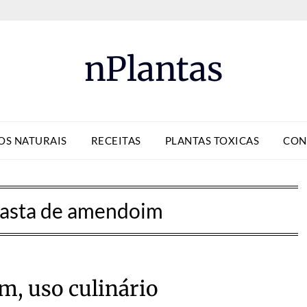
nPlantas
OS NATURAIS
RECEITAS
PLANTAS TOXICAS
CON
asta de amendoim
, uso culinário