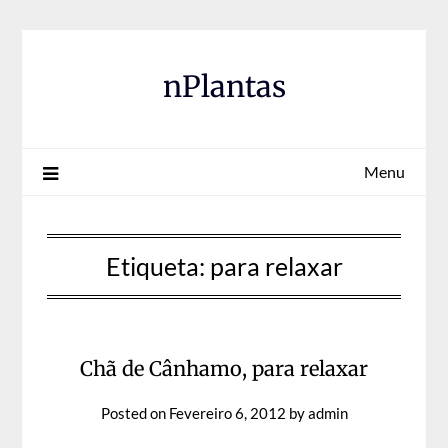
Skip
to
content
nPlantas
Menu
Etiqueta:
para relaxar
Chã de Cânhamo, para relaxar
Posted on
Fevereiro 6, 2012
by
admin