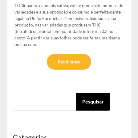
O Cânhamo, cannabis sativa, existe num vasto numero de
variedades e a sua produção e consumo é perfeitamente
legal na União Europeia, e é inclusive subsidiada a sua
produção, nas variedades que produzem THC
(tetrahidrocarbinol) em quantidade inferior a 0,3 por
cento. A partir das suas folhas pode ser feita uma tisana
ou chã com…
Read more
PESQUISAR
Pesquisar
Categorias