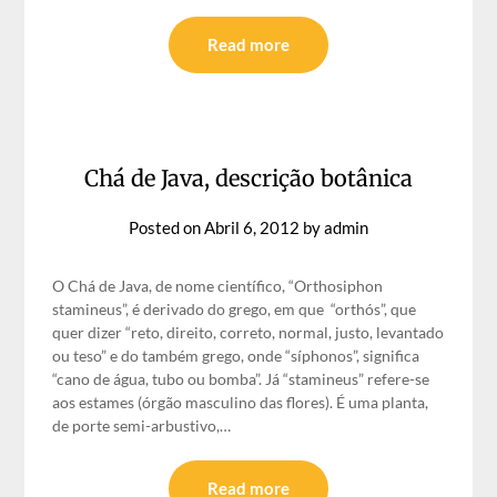
Read more
Chá de Java, descrição botânica
Posted on
Abril 6, 2012
by
admin
O Chá de Java, de nome científico, “Orthosiphon
stamineus”, é derivado do grego, em que “orthós”, que
quer dizer “reto, direito, correto, normal, justo, levantado
ou teso” e do também grego, onde “síphonos”, significa
“cano de água, tubo ou bomba”. Já “stamineus” refere-se
aos estames (órgão masculino das flores). É uma planta,
de porte semi-arbustivo,…
Read more