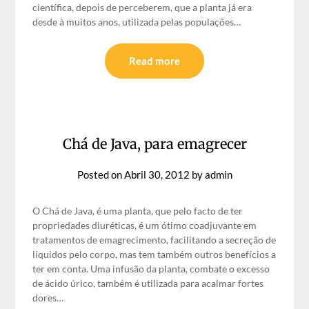
científica, depois de perceberem, que a planta já era
desde à muitos anos, utilizada pelas populações…
Read more
Chá de Java, para emagrecer
Posted on
Abril 30, 2012
by
admin
O Chá de Java, é uma planta, que pelo facto de ter
propriedades diuréticas, é um ótimo coadjuvante em
tratamentos de emagrecimento, facilitando a secreção de
líquidos pelo corpo, mas tem também outros benefícios a
ter em conta. Uma infusão da planta, combate o excesso
de ácido úrico, também é utilizada para acalmar fortes
dores…