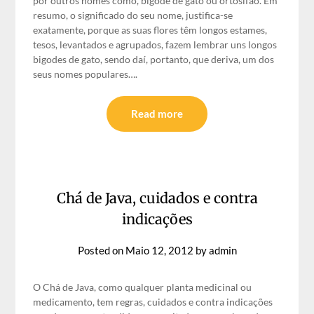
por outros nomes como, bigode de gato ou ortosifão. Em
resumo, o significado do seu nome, justifica-se
exatamente, porque as suas flores têm longos estames,
tesos, levantados e agrupados, fazem lembrar uns longos
bigodes de gato, sendo daí, portanto, que deriva, um dos
seus nomes populares….
Read more
Chá de Java, cuidados e contra
indicações
Posted on
Maio 12, 2012
by
admin
O Chá de Java, como qualquer planta medicinal ou
medicamento, tem regras, cuidados e contra indicações