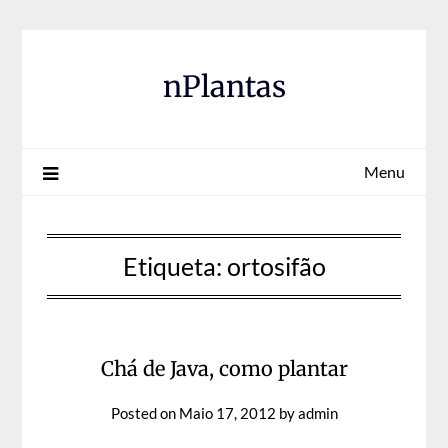
Skip
to
content
nPlantas
Menu
Etiqueta:
ortosifão
Chá de Java, como plantar
Posted on
Maio 17, 2012
by
admin