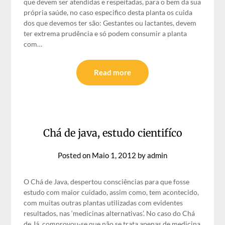
que devem ser atendidas e respeitadas, para o bem da sua
própria saúde, no caso especifico desta planta os cuida
dos que devemos ter são: Gestantes ou lactantes, devem
ter extrema prudência e só podem consumir a planta
com…
Read more
Chá de java, estudo cientifíco
Posted on
Maio 1, 2012
by
admin
O Chá de Java, despertou consciências para que fosse
estudo com maior cuidado, assim como, tem acontecido,
com muitas outras plantas utilizadas com evidentes
resultados, nas ‘medicinas alternativas’. No caso do Chá
de Já, comprovou-se que não se trata apenas de medicina