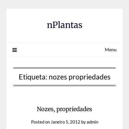
Skip
to
content
nPlantas
Menu
Etiqueta:
nozes propriedades
Nozes, propriedades
Posted on
Janeiro 5, 2012
by
admin