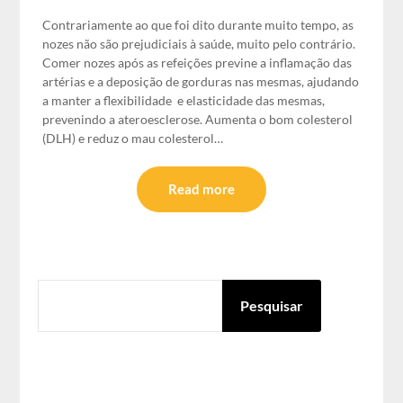
Contrariamente ao que foi dito durante muito tempo, as
nozes não são prejudiciais à saúde, muito pelo contrário.
Comer nozes após as refeições previne a inflamação das
artérias e a deposição de gorduras nas mesmas, ajudando
a manter a flexibilidade e elasticidade das mesmas,
prevenindo a ateroesclerose. Aumenta o bom colesterol
(DLH) e reduz o mau colesterol…
Read more
PESQUISAR
Pesquisar