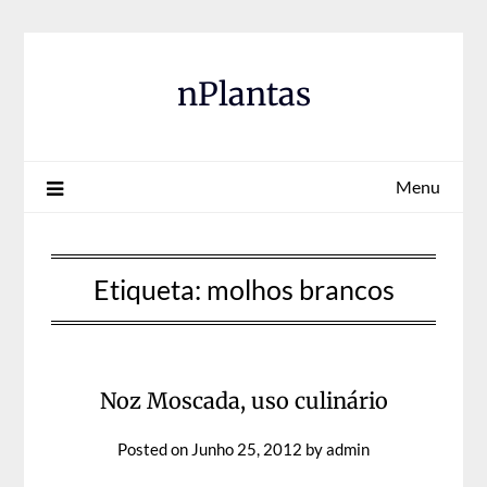
Skip
to
content
nPlantas
Menu
Etiqueta:
molhos brancos
Noz Moscada, uso culinário
Posted on
Junho 25, 2012
by
admin