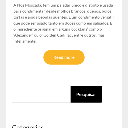
A Noz Moscada, tem um paladar único e distinto é usada
para condimentar desde molhos brancos, queijos, bolos,
tortas e ainda bebidas quentes. É um condimento versátil
que pode ser usado tanto em doces como em salgados. É
o ingrediente original em alguns ‘cocktails’ como o
‘Alexander’ ou o ‘Golden Cadillac’, entre outros, mas
infelizmente…
Read more
PESQUISAR
Pesquisar
Categorias