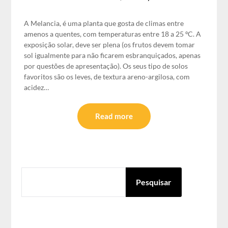
A Melancia, é uma planta que gosta de climas entre
amenos a quentes, com temperaturas entre 18 a 25 ºC. A
exposição solar, deve ser plena (os frutos devem tomar
sol igualmente para não ficarem esbranquiçados, apenas
por questões de apresentação). Os seus tipo de solos
favoritos são os leves, de textura areno-argilosa, com
acidez…
Read more
PESQUISAR
Pesquisar