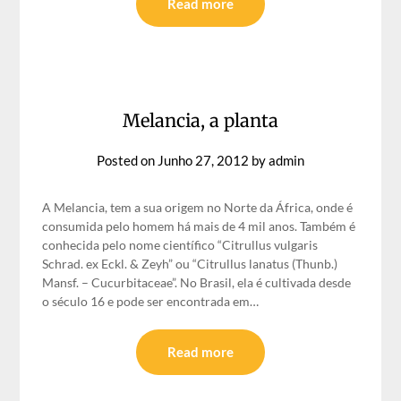
Read more
Melancia, a planta
Posted on
Junho 27, 2012
by
admin
A Melancia, tem a sua origem no Norte da África, onde é
consumida pelo homem há mais de 4 mil anos. Também é
conhecida pelo nome científico “Citrullus vulgaris
Schrad. ex Eckl. & Zeyh” ou “Citrullus lanatus (Thunb.)
Mansf. – Cucurbitaceae”. No Brasil, ela é cultivada desde
o século 16 e pode ser encontrada em…
Read more