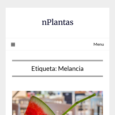
Skip
to
content
nPlantas
Menu
Etiqueta:
Melancia