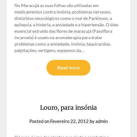
No Maracujá as suas folhas são utilizadas em
medicamentos contra insônia, problemas nervosos,
distúrbios neurológicos como o mal de Parkinson, a
epilepsia, a histeria, a ansiedade e a hipertensão. O óleo
essencial extraído das flores de maracujá (Passiflora
incarnata) é usado na aromaterapia para tratar
problemas como a ansiedade, insônia, taquicardias,
palpitações, vertigens, espasmos da…
Read more
Louro, para insónia
Posted on
Fevereiro 22, 2012
by
admin