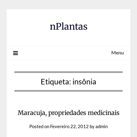
Skip
to
content
nPlantas
Menu
Etiqueta:
insônia
Maracuja, propriedades medicinais
Posted on
Fevereiro 22, 2012
by
admin