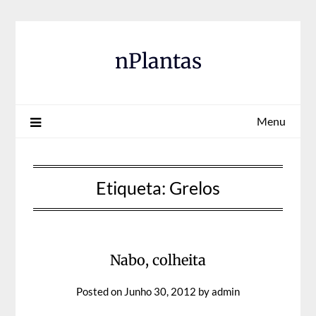
Skip
to
content
nPlantas
Menu
Etiqueta:
Grelos
Nabo, colheita
Posted on
Junho 30, 2012
by
admin