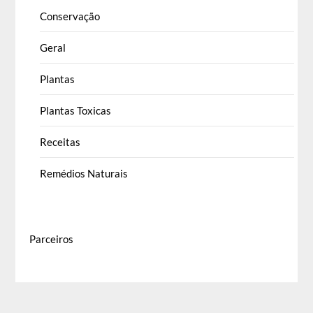
Conservação
Geral
Plantas
Plantas Toxicas
Receitas
Remédios Naturais
Parceiros