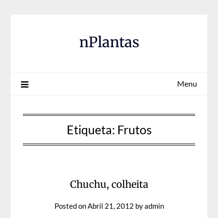
Skip
to
content
nPlantas
Menu
Etiqueta:
Frutos
Chuchu, colheita
Posted on
Abril 21, 2012
by
admin