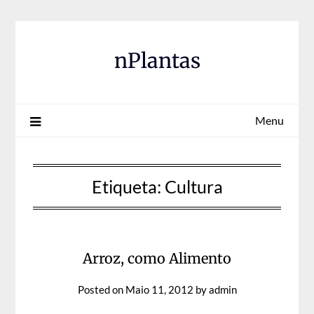
Skip
to
content
nPlantas
Menu
Etiqueta:
Cultura
Arroz, como Alimento
Posted on
Maio 11, 2012
by
admin