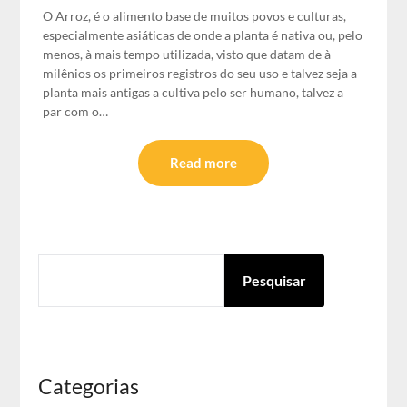
O Arroz, é o alimento base de muitos povos e culturas,
especialmente asiáticas de onde a planta é nativa ou, pelo
menos, à mais tempo utilizada, visto que datam de à
milênios os primeiros registros do seu uso e talvez seja a
planta mais antigas a cultiva pelo ser humano, talvez a
par com o…
Read more
PESQUISAR
Pesquisar
Categorias