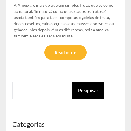
A Ameixa, é mais do que um simples fruto, que se come
ao natural, ‘in natura’, como quase todos os frutos, é
usada também para fazer compotas e geléias de fruta,
doces caseiros, caldas açucaradas, musses e sorvetes ou
gelados. Mas depois vêm as diferenças, pois a ameixa
também é seca e usada em muita…
Read more
PESQUISAR
Pesquisar
Categorias