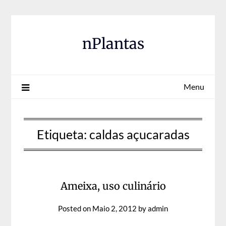
Skip
to
content
nPlantas
Menu
Etiqueta:
caldas açucaradas
Ameixa, uso culinário
Posted on
Maio 2, 2012
by
admin