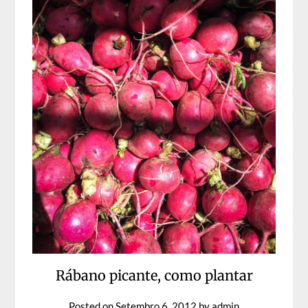
Rábano picante, como plantar
Posted on
Setembro 6, 2012
by
admin