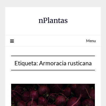
Skip
to
content
nPlantas
Menu
Etiqueta:
Armoracia rusticana