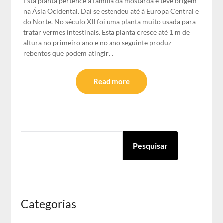
Esta planta pertence á família da mostarda e teve origem
na Ásia Ocidental. Daí se estendeu até à Europa Central e
do Norte. No século XII foi uma planta muito usada para
tratar vermes intestinais. Esta planta cresce até 1 m de
altura no primeiro ano e no ano seguinte produz
rebentos que podem atingir…
Read more
PESQUISAR
Pesquisar
Categorias