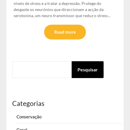
níveis de stress e a tratar a depressão. Protege do
desgaste os neurónios que direccionam a acção da
serotonina, um neuro transmissor que reduz o stress…
Read more
PESQUISAR
Pesquisar
Categorias
Conservação
Geral