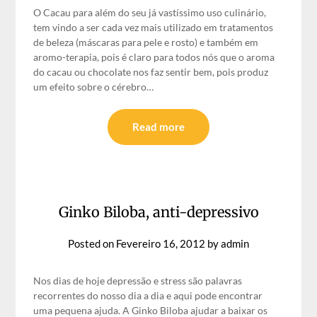
O Cacau para além do seu já vastíssimo uso culinário,
tem vindo a ser cada vez mais utilizado em tratamentos
de beleza (máscaras para pele e rosto) e também em
aromo-terapia, pois é claro para todos nós que o aroma
do cacau ou chocolate nos faz sentir bem, pois produz
um efeito sobre o cérebro…
Read more
Ginko Biloba, anti-depressivo
Posted on
Fevereiro 16, 2012
by
admin
Nos dias de hoje depressão e stress são palavras
recorrentes do nosso dia a dia e aqui pode encontrar
uma pequena ajuda. A Ginko Biloba ajudar a baixar os