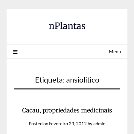
Skip
to
content
nPlantas
Menu
Etiqueta:
ansiolitico
Cacau, propriedades medicinais
Posted on
Fevereiro 23, 2012
by
admin