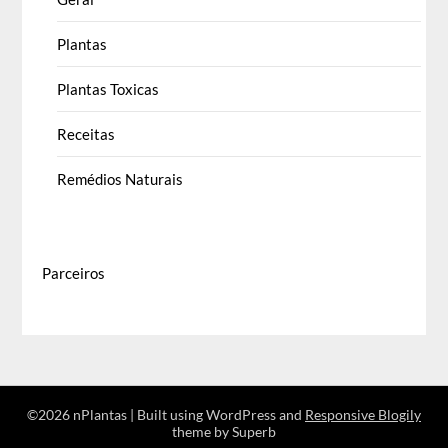
Plantas
Plantas Toxicas
Receitas
Remédios Naturais
Parceiros
©2026 nPlantas
| Built using WordPress and
Responsive Blogily
theme by Superb