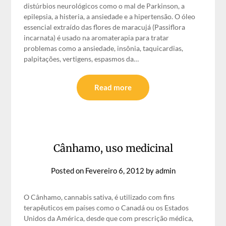
distúrbios neurológicos como o mal de Parkinson, a
epilepsia, a histeria, a ansiedade e a hipertensão. O óleo
essencial extraído das flores de maracujá (Passiflora
incarnata) é usado na aromaterapia para tratar
problemas como a ansiedade, insônia, taquicardias,
palpitações, vertigens, espasmos da…
Read more
Cânhamo, uso medicinal
Posted on
Fevereiro 6, 2012
by
admin
O Cânhamo, cannabis sativa, é utilizado com fins
terapêuticos em países como o Canadá ou os Estados
Unidos da América, desde que com prescrição médica,