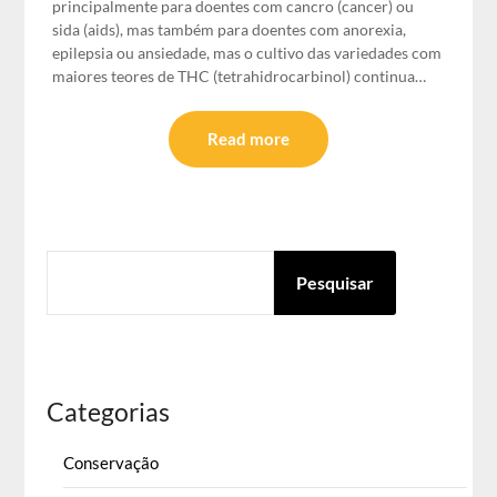
principalmente para doentes com cancro (cancer) ou
sida (aids), mas também para doentes com anorexia,
epilepsia ou ansiedade, mas o cultivo das variedades com
maiores teores de THC (tetrahidrocarbinol) continua…
Read more
PESQUISAR
Pesquisar
Categorias
Conservação