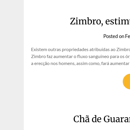
Zimbro, estim
Posted on
Fe
Existem outras propriedades atribuídas ao Zimbro
Zimbro faz aumentar o fluxo sanguíneo para os órg
a erecção nos homens, assim como, fará aumentar o
Chã de Guara