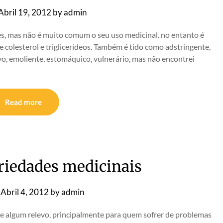
Abril 19, 2012
by
admin
s, mas não é muito comum o seu uso medicinal. no entanto é
e colesterol e triglicerídeos. Também é tido como adstringente,
tivo, emoliente, estomáquico, vulnerário, mas não encontrei
Read more
iedades medicinais
n
Abril 4, 2012
by
admin
 algum relevo, principalmente para quem sofrer de problemas