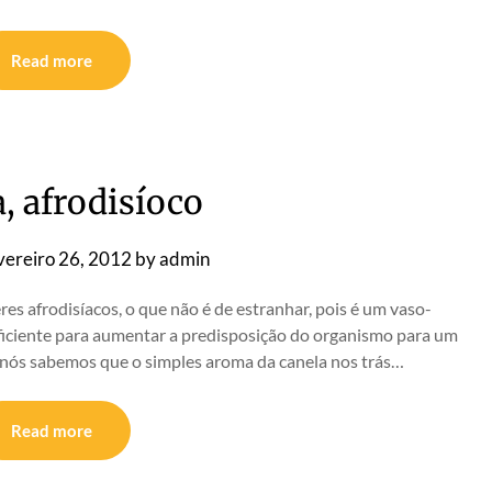
Read more
, afrodisíoco
vereiro 26, 2012
by
admin
s afrodisíacos, o que não é de estranhar, pois é um vaso-
 suficiente para aumentar a predisposição do organismo para um
nós sabemos que o simples aroma da canela nos trás…
Read more