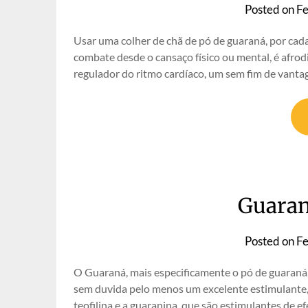
Posted on
Fe
Usar uma colher de chã de pó de guaraná, por cad
combate desde o cansaço físico ou mental, é afrodi
regulador do ritmo cardíaco, um sem fim de vant
Guaran
Posted on
Fe
O Guaraná, mais especificamente o pó de guaraná,
sem duvida pelo menos um excelente estimulante, g
teofilina e a guaranina, que são estimulantes de e