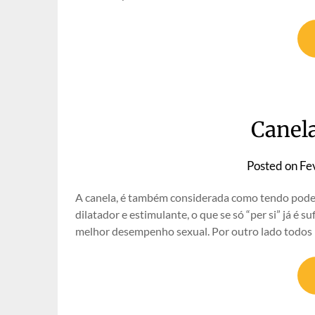
Canela
Posted on
Fe
A canela, é também considerada como tendo podere
dilatador e estimulante, o que se só “per si” já é
melhor desempenho sexual. Por outro lado todos 