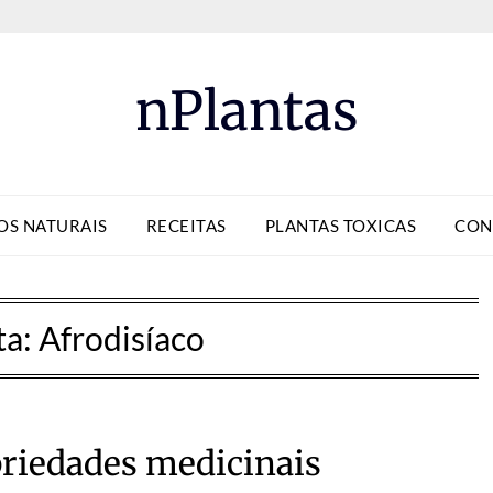
nPlantas
OS NATURAIS
RECEITAS
PLANTAS TOXICAS
CON
ta:
Afrodisíaco
riedades medicinais