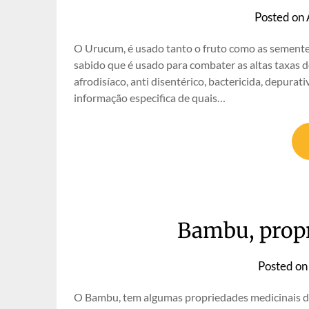
Posted on
O Urucum, é usado tanto o fruto como as semente
sabido que é usado para combater as altas taxas d
afrodisíaco, anti disentérico, bactericida, depura
informação especifica de quais…
Bambu, propr
Posted o
O Bambu, tem algumas propriedades medicinais de