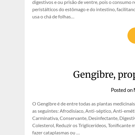
digestivos e ou prisão de ventre, pois o consumo
peristálticos do estômago e do intestino, facilitan
usa o chá de folhas…
Gengibre, pro
Posted on
O Gengibre é de entre todas as plantas medicinai
as seguintes: Afrodisíaco, Anti-séptico, Anti-emét
Carminativa, Conservante, Desinfectante, Digesti
Colesterol, Reduzir os Triglicerídeos, Tonificante 
fazer cataplasmas ou …