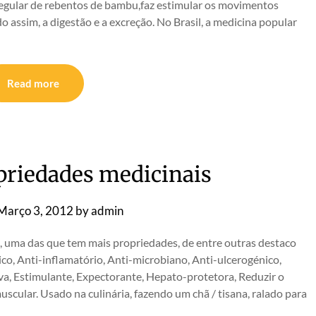
 regular de rebentos de bambu,faz estimular os movimentos
do assim, a digestão e a excreção. No Brasil, a medicina popular
Read more
priedades medicinais
Março 3, 2012
by
admin
s, uma das que tem mais propriedades, de entre outras destaco
ico, Anti-inflamatório, Anti-microbiano, Anti-ulcerogénico,
va, Estimulante, Expectorante, Hepato-protetora, Reduzir o
muscular. Usado na culinária, fazendo um chã / tisana, ralado para