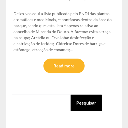
Deixo-vos aqui a lista publicada pelo PNDI das plantas
aromáticas e medicinais, espontâneas dentro da área do
parque, sendo que, esta lista é apenas relativa ao
concelho de Miranda do Douro. Alfazema: evita a traça
na roupa; Arcádia ou Erva loba: desinfecção e
cicatrização de feridas; Cidreira: Dores de barriga e
estômago, atracção de enxames;…
Read more
PESQUISAR
Pesquisar