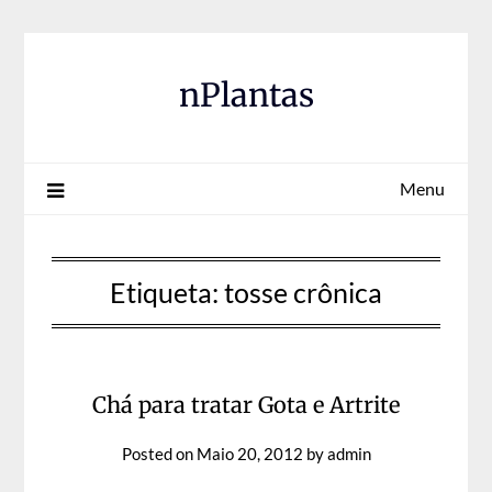
Skip
to
content
nPlantas
Menu
Etiqueta:
tosse crônica
Chá para tratar Gota e Artrite
Posted on
Maio 20, 2012
by
admin