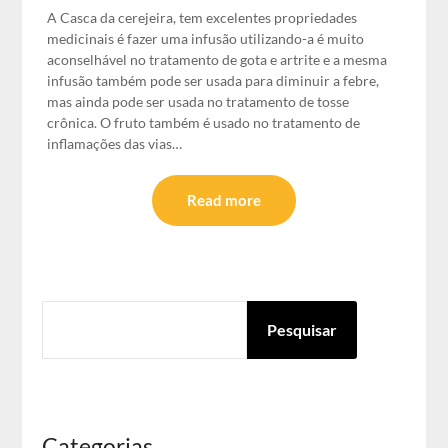
A Casca da cerejeira, tem excelentes propriedades
medicinais é fazer uma infusão utilizando-a é muito
aconselhável no tratamento de gota e artrite e a mesma
infusão também pode ser usada para diminuir a febre,
mas ainda pode ser usada no tratamento de tosse
crônica. O fruto também é usado no tratamento de
inflamações das vias…
Read more
PESQUISAR
Pesquisar
Categorias