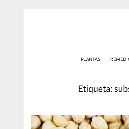
Skip
to
content
PLANTAS
REMÉDI
Etiqueta:
sub