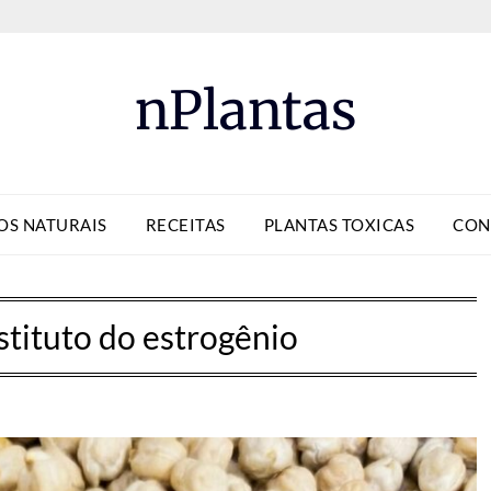
nPlantas
OS NATURAIS
RECEITAS
PLANTAS TOXICAS
CON
stituto do estrogênio