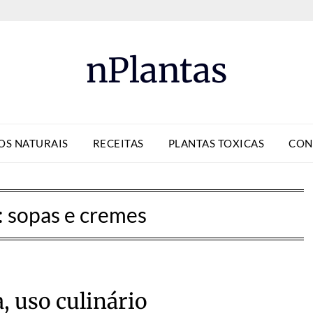
nPlantas
OS NATURAIS
RECEITAS
PLANTAS TOXICAS
CON
:
sopas e cremes
, uso culinário