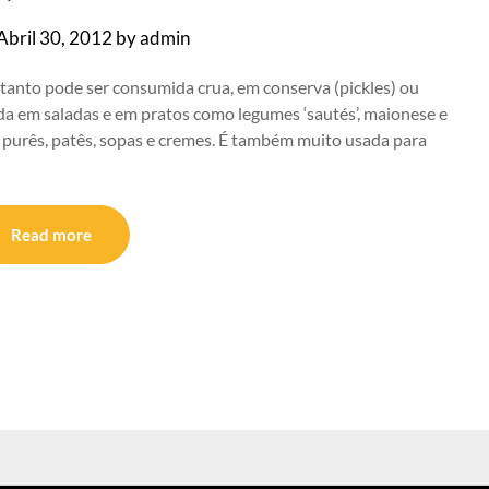
Abril 30, 2012
by
admin
tanto pode ser consumida crua, em conserva (pickles) ou
da em saladas e em pratos como legumes ‘sautés’, maionese e
ês, purês, patês, sopas e cremes. É também muito usada para
Read more