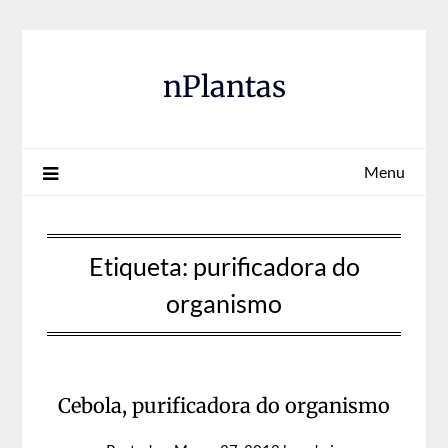
Skip
to
content
nPlantas
Menu
Etiqueta:
purificadora do
organismo
Cebola, purificadora do organismo