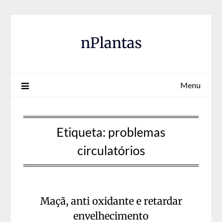
Skip
to
content
nPlantas
Menu
Etiqueta:
problemas
circulatórios
Maçã, anti oxidante e retardar
envelhecimento