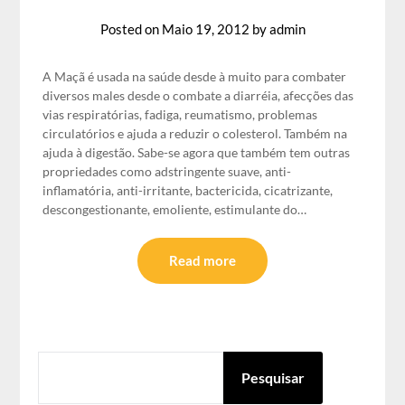
Posted on
Maio 19, 2012
by
admin
A Maçã é usada na saúde desde à muito para combater
diversos males desde o combate a diarréia, afecções das
vias respiratórias, fadiga, reumatismo, problemas
circulatórios e ajuda a reduzir o colesterol. Também na
ajuda à digestão. Sabe-se agora que também tem outras
propriedades como adstringente suave, anti-
inflamatória, anti-irritante, bactericida, cicatrizante,
descongestionante, emoliente, estimulante do…
Read more
PESQUISAR
Pesquisar