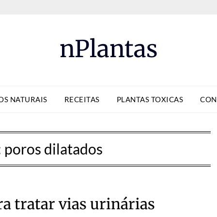
nPlantas
OS NATURAIS
RECEITAS
PLANTAS TOXICAS
CON
:
poros dilatados
a tratar vias urinárias