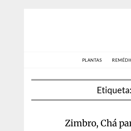
Skip
to
content
PLANTAS
REMÉDI
Etiqueta
Zimbro, Chá par