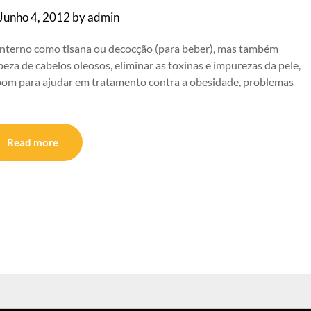
Junho 4, 2012
by
admin
 interno como tisana ou decocção (para beber), mas também
eza de cabelos oleosos, eliminar as toxinas e impurezas da pele,
 bom para ajudar em tratamento contra a obesidade, problemas
Read more