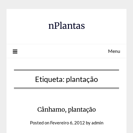
Skip
to
content
nPlantas
Menu
Etiqueta:
plantação
Cânhamo, plantação
Posted on
Fevereiro 6, 2012
by
admin