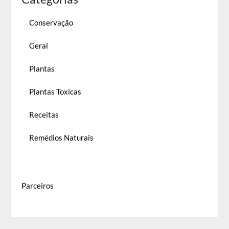
Conservação
Geral
Plantas
Plantas Toxicas
Receitas
Remédios Naturais
Parceiros