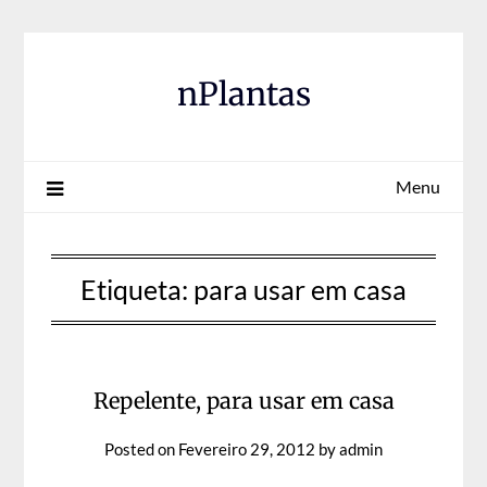
Skip
to
content
nPlantas
Menu
Etiqueta:
para usar em casa
Repelente, para usar em casa
Posted on
Fevereiro 29, 2012
by
admin