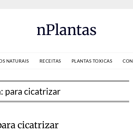
nPlantas
OS NATURAIS
RECEITAS
PLANTAS TOXICAS
CON
a:
para cicatrizar
para cicatrizar