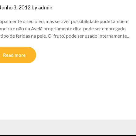
Junho 3, 2012
by
admin
cipalmente o seu óleo, mas se tiver possibilidade pode também
laneira e não da Avelã propriamente dita, pode ser empregado
 tipo de feridas na pele. O ‘fruto’, pode ser usado internamente…
Read more