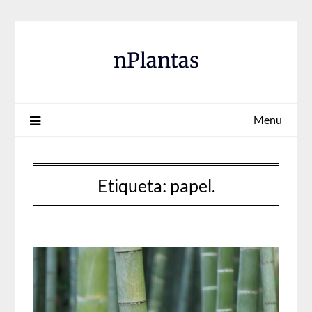
Skip
to
content
nPlantas
Menu
Etiqueta:
papel.