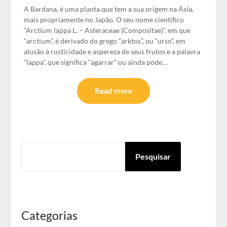
A Bardana, é uma planta que tem a sua origem na Ásia,
mais propriamente no Japão. O seu nome científico
“Arctium lappa L. – Asteraceae (Compositae)”, em que
“arctium”, é derivado do grego “arktos”, ou “urso”, em
alusão à rusticidade e aspereza de seus frutos e a palavra
“lappa”, que significa “agarrar” ou ainda pode…
Read more
PESQUISAR
Pesquisar
Categorias