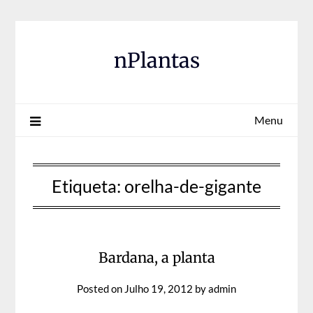
Skip
to
content
nPlantas
Menu
Etiqueta:
orelha-de-gigante
Bardana, a planta
Posted on
Julho 19, 2012
by
admin