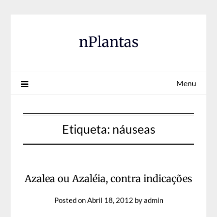
Skip
to
content
nPlantas
Menu
Etiqueta:
náuseas
Azalea ou Azaléia, contra indicações
Posted on
Abril 18, 2012
by
admin