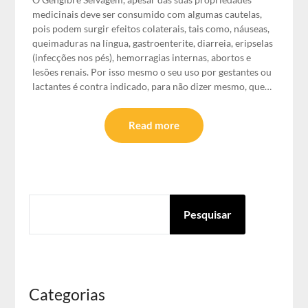
medicinais deve ser consumido com algumas cautelas,
pois podem surgir efeitos colaterais, tais como, náuseas,
queimaduras na língua, gastroenterite, diarreia, eripselas
(infecções nos pés), hemorragias internas, abortos e
lesões renais. Por isso mesmo o seu uso por gestantes ou
lactantes é contra indicado, para não dizer mesmo, que…
Read more
PESQUISAR
Pesquisar
Categorias