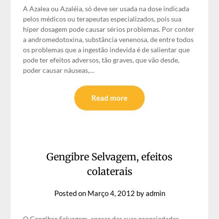
A Azalea ou Azaléia, só deve ser usada na dose indicada
pelos médicos ou terapeutas especializados, pois sua
hiper dosagem pode causar sérios problemas. Por conter
a andromedotoxina, substância venenosa, de entre todos
os problemas que a ingestão indevida é de salientar que
pode ter efeitos adversos, tão graves, que vão desde,
poder causar náuseas,…
Read more
Gengibre Selvagem, efeitos
colaterais
Posted on
Março 4, 2012
by
admin
O Gengibre Selvagem, apesar das suas propriedades