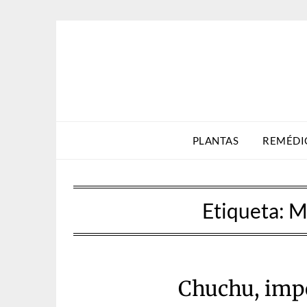
Skip
to
content
PLANTAS
REMÉDI
Etiqueta:
M
Chuchu, imp