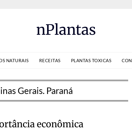
nPlantas
OS NATURAIS
RECEITAS
PLANTAS TOXICAS
CON
inas Gerais. Paraná
ortância econômica