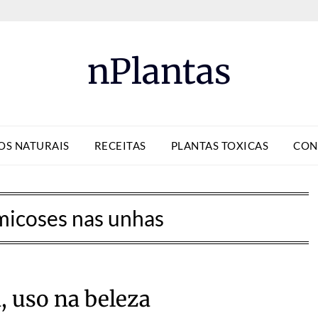
nPlantas
OS NATURAIS
RECEITAS
PLANTAS TOXICAS
CON
micoses nas unhas
, uso na beleza