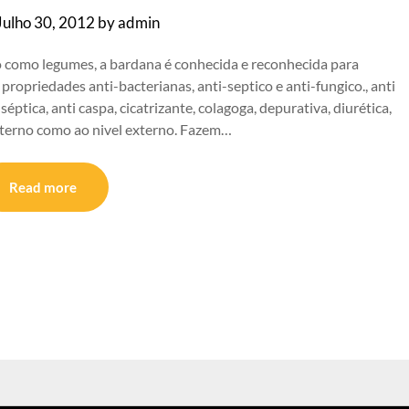
Julho 30, 2012
by
admin
do como legumes, a bardana é conhecida e reconhecida para
propriedades anti-bacterianas, anti-septico e anti-fungico., anti
séptica, anti caspa, cicatrizante, colagoga, depurativa, diurética,
interno como ao nivel externo. Fazem…
Read more