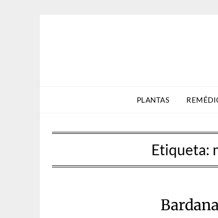
Skip
to
content
PLANTAS
REMÉDI
Etiqueta:
Bardana