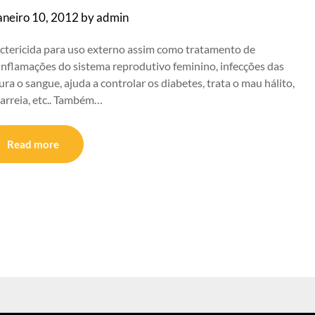
aneiro 10, 2012
by
admin
actericida para uso externo assim como tratamento de
inflamações do sistema reprodutivo feminino, infecções das
ra o sangue, ajuda a controlar os diabetes, trata o mau hálito,
arreia, etc.. Também…
Read more