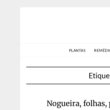
Skip
to
content
PLANTAS
REMÉDI
Etique
Nogueira, folhas,