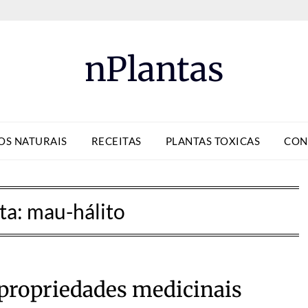
nPlantas
OS NATURAIS
RECEITAS
PLANTAS TOXICAS
CON
ta:
mau-hálito
 propriedades medicinais