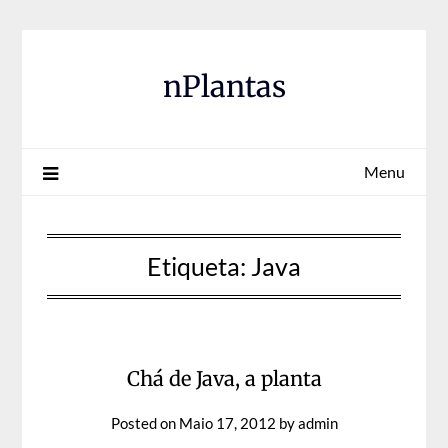
Skip
to
content
nPlantas
Menu
Etiqueta:
Java
Chá de Java, a planta
Posted on
Maio 17, 2012
by
admin