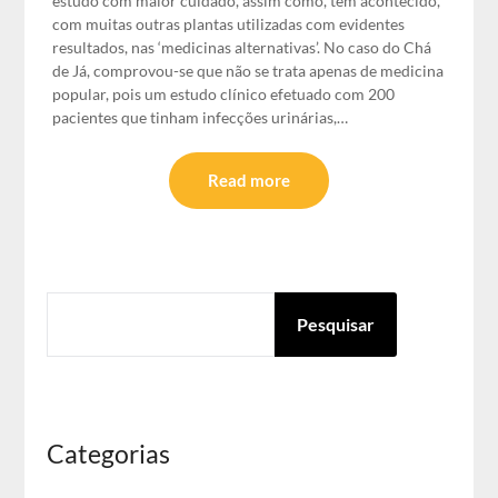
estudo com maior cuidado, assim como, tem acontecido,
com muitas outras plantas utilizadas com evidentes
resultados, nas ‘medicinas alternativas’. No caso do Chá
de Já, comprovou-se que não se trata apenas de medicina
popular, pois um estudo clínico efetuado com 200
pacientes que tinham infecções urinárias,…
Read more
PESQUISAR
Pesquisar
Categorias