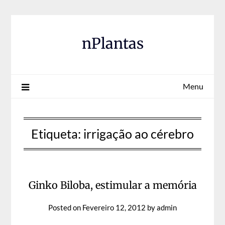
Skip
to
content
nPlantas
Menu
Etiqueta:
irrigação ao cérebro
Ginko Biloba, estimular a memória
Posted on
Fevereiro 12, 2012
by
admin