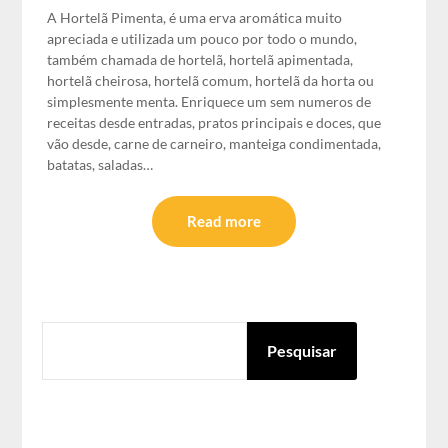
A Hortelã Pimenta, é uma erva aromática muito
apreciada e utilizada um pouco por todo o mundo,
também chamada de hortelã, hortelã apimentada,
hortelã cheirosa, hortelã comum, hortelã da horta ou
simplesmente menta. Enriquece um sem numeros de
receitas desde entradas, pratos principais e doces, que
vão desde, carne de carneiro, manteiga condimentada,
batatas, saladas…
Read more
PESQUISAR
Pesquisar