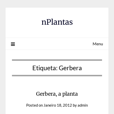
Skip
to
content
nPlantas
Menu
Etiqueta:
Gerbera
Gerbera, a planta
Posted on
Janeiro 18, 2012
by
admin