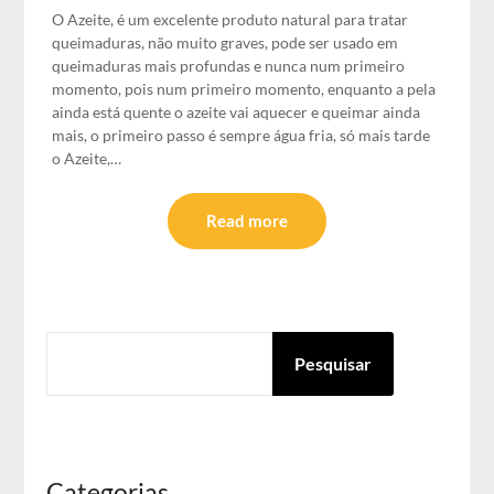
O Azeite, é um excelente produto natural para tratar
queimaduras, não muito graves, pode ser usado em
queimaduras mais profundas e nunca num primeiro
momento, pois num primeiro momento, enquanto a pela
ainda está quente o azeite vai aquecer e queimar ainda
mais, o primeiro passo é sempre água fria, só mais tarde
o Azeite,…
Read more
PESQUISAR
Pesquisar
Categorias