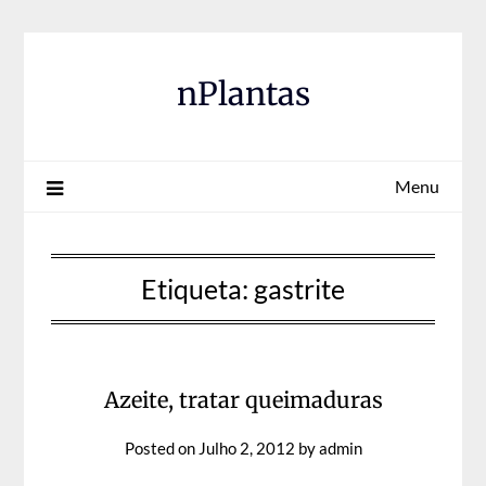
Skip
to
content
nPlantas
Menu
Etiqueta:
gastrite
Azeite, tratar queimaduras
Posted on
Julho 2, 2012
by
admin