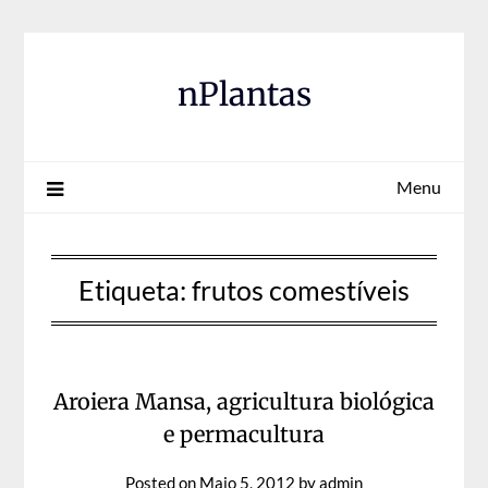
Skip
to
content
nPlantas
Menu
Etiqueta:
frutos comestíveis
Aroiera Mansa, agricultura biológica
e permacultura
Posted on
Maio 5, 2012
by
admin