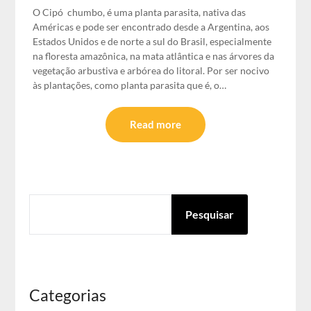
O Cipó chumbo, é uma planta parasita, nativa das
Américas e pode ser encontrado desde a Argentina, aos
Estados Unidos e de norte a sul do Brasil, especialmente
na floresta amazônica, na mata atlântica e nas árvores da
vegetação arbustiva e arbórea do litoral. Por ser nocivo
às plantações, como planta parasita que é, o…
Read more
PESQUISAR
Pesquisar
Categorias