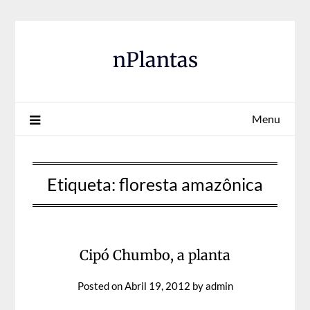
Skip
to
content
nPlantas
Menu
Etiqueta:
floresta amazônica
Cipó Chumbo, a planta
Posted on
Abril 19, 2012
by
admin