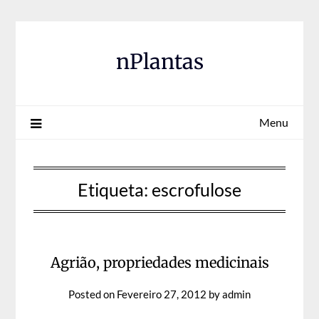
Skip
to
content
nPlantas
Menu
Etiqueta:
escrofulose
Agrião, propriedades medicinais
Posted on
Fevereiro 27, 2012
by
admin