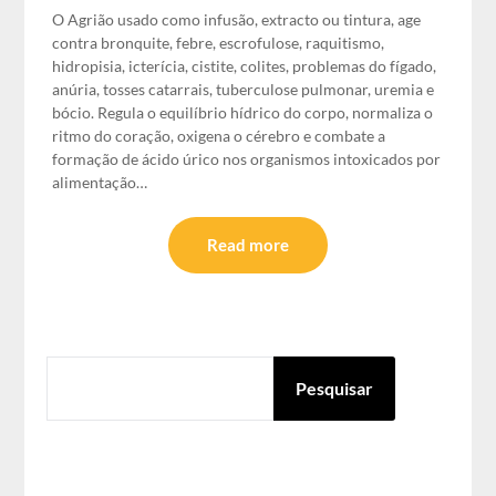
O Agrião usado como infusão, extracto ou tintura, age
contra bronquite, febre, escrofulose, raquitismo,
hidropisia, icterícia, cistite, colites, problemas do fígado,
anúria, tosses catarrais, tuberculose pulmonar, uremia e
bócio. Regula o equilíbrio hídrico do corpo, normaliza o
ritmo do coração, oxigena o cérebro e combate a
formação de ácido úrico nos organismos intoxicados por
alimentação…
Read more
PESQUISAR
Pesquisar