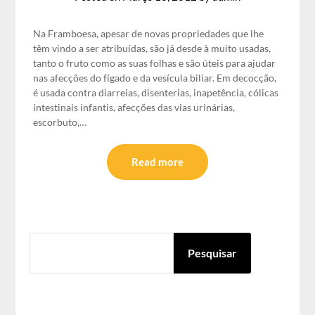
Na Framboesa, apesar de novas propriedades que lhe
têm vindo a ser atribuídas, são já desde à muito usadas,
tanto o fruto como as suas folhas e são úteis para ajudar
nas afecções do fígado e da vesícula biliar. Em decocção,
é usada contra diarreias, disenterias, inapetência, cólicas
intestinais infantis, afecções das vias urinárias,
escorbuto,…
Read more
PESQUISAR
Pesquisar