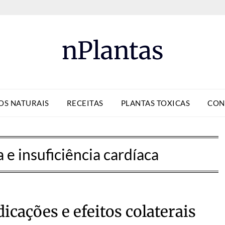
nPlantas
OS NATURAIS
RECEITAS
PLANTAS TOXICAS
CON
a e insuficiência cardíaca
icações e efeitos colaterais