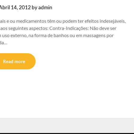
Abril 14, 2012
by
admin
ais e ou medicamentos têm ou podem ter efeitos indesejáveis,
 aos seguintes aspectos: Contra-Indicações: Não deve ser
m uso externo, na forma de banhos ou em massagens por
ida…
Read more