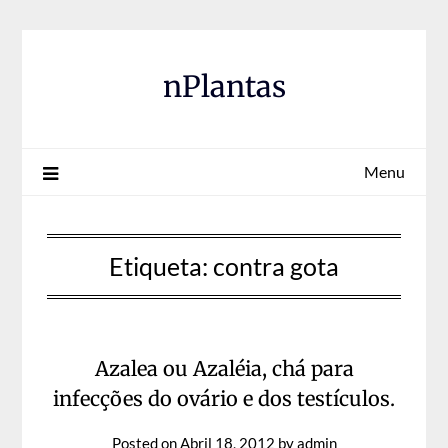
Skip
to
content
nPlantas
Menu
Etiqueta:
contra gota
Azalea ou Azaléia, chá para
infecções do ovário e dos testículos.
Posted on
Abril 18, 2012
by
admin