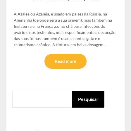
A Azalea ou Azaléia, é usado em países na Rússia, na
Alemanha (de onde será a sua origem), mas também na
Inglaterra e na França ,como chá para infecções do
ovário e dos testículos, mais especificamente a decocção
das suas folhas. também é usada contra gota e o
reumatismo crônico. A tintura, em baixa dosagem,…
Read more
PESQUISAR
Pesquisar