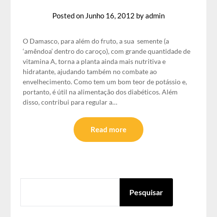
Posted on
Junho 16, 2012
by
admin
O Damasco, para além do fruto, a sua semente (a
‘amêndoa’ dentro do caroço), com grande quantidade de
vitamina A, torna a planta ainda mais nutritiva e
hidratante, ajudando também no combate ao
envelhecimento. Como tem um bom teor de potássio e,
portanto, é útil na alimentação dos diabéticos. Além
disso, contribui para regular a…
Read more
PESQUISAR
Pesquisar