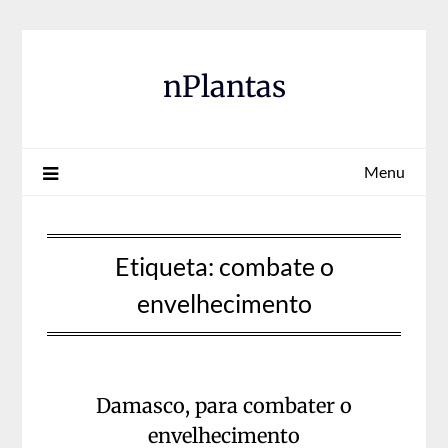
Skip
to
content
nPlantas
Menu
Etiqueta:
combate o
envelhecimento
Damasco, para combater o
envelhecimento