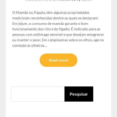
O Mamão ou Papaia, têm algumas propriedades
medicinais reconhecidas dentre as quais se destacam:
Em jejum, o consumo de mamão garante o bom
funcionamento dos rins e do fígado; É indicado para as
pessoas com estômago sensível e que desejam emagrecer
ou manter o peso; Em cataplasmas sobre os olhos, age no
combate as olheiras…
Read more
PESQUISAR
Pesquisar