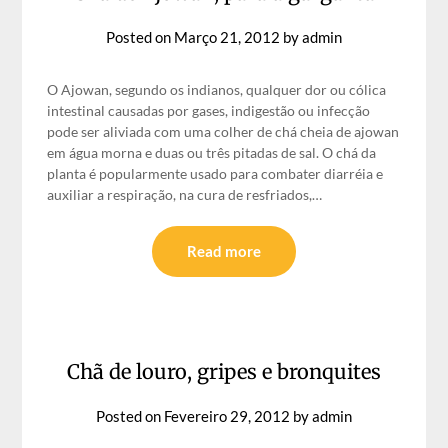
Posted on
Março 21, 2012
by
admin
O Ajowan, segundo os indianos, qualquer dor ou cólica
intestinal causadas por gases, indigestão ou infecção
pode ser aliviada com uma colher de chá cheia de ajowan
em água morna e duas ou três pitadas de sal. O chá da
planta é popularmente usado para combater diarréia e
auxiliar a respiração, na cura de resfriados,…
Read more
Chã de louro, gripes e bronquites
Posted on
Fevereiro 29, 2012
by
admin