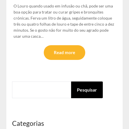
O Louro quando usado em infusão ou chã, pode ser uma
boa opção para tratar ou curar gripes e bronquites
crónicas. Ferva um litro de água, seguidamente coloque
três ou quatro folhas de louro e tape de entre cinco a dez
minutos. Se o gosto não for muito do seu agrado pode
usar uma casca…
Read more
PESQUISAR
Pesquisar
Categorias