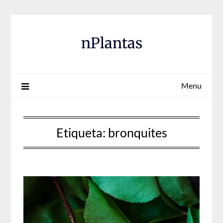
Skip
to
content
nPlantas
Menu
Etiqueta:
bronquites