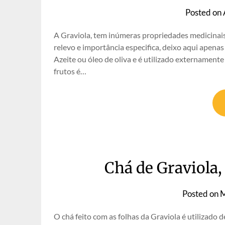
Posted on
A Graviola, tem inúmeras propriedades medicinais
relevo e importância especifica, deixo aqui apena
Azeite ou óleo de oliva e é utilizado externamente
frutos é…
Chá de Graviola, 
Posted on
M
O chá feito com as folhas da Graviola é utilizado 