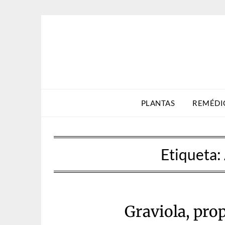
Skip
to
content
PLANTAS
REMÉDI
Etiqueta:
Graviola, pro