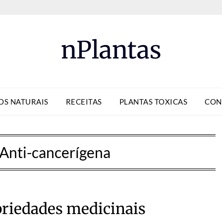
nPlantas
OS NATURAIS
RECEITAS
PLANTAS TOXICAS
CON
Anti-cancerígena
priedades medicinais