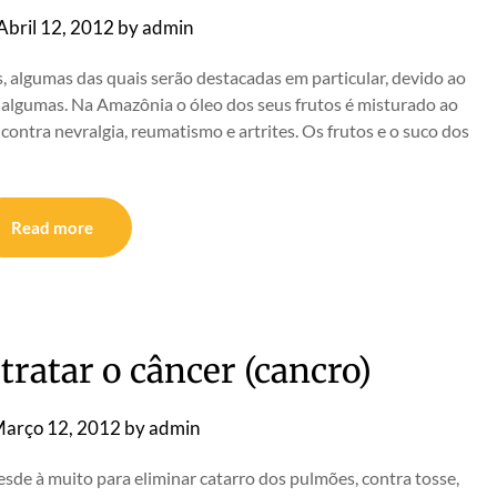
Abril 12, 2012
by
admin
, algumas das quais serão destacadas em particular, devido ao
s algumas. Na Amazônia o óleo dos seus frutos é misturado ao
 contra nevralgia, reumatismo e artrites. Os frutos e o suco dos
Read more
tratar o câncer (cancro)
arço 12, 2012
by
admin
desde à muito para eliminar catarro dos pulmões, contra tosse,