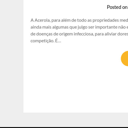
Posted o
A Acerola, para além de todo as propriedades medic
ainda mais algumas que julgo ser importante não 
de doenças de origem infecciosa, para aliviar dores
competição. É…