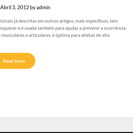
n
Abril 3, 2012
by
admin
inais já descritas em outros artigos, mais específicos, tem
esquecer e é usada também para ajudar a prevenir a ocorrência
 musculares e articulares, é óptima para atletas de alta
Read more